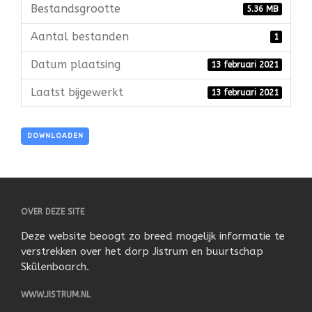
Bestandsgrootte
5.36 MB
Aantal bestanden
1
Datum plaatsing
13 februari 2021
Laatst bijgewerkt
13 februari 2021
DOWNLOADEN
OVER DEZE SITE
Deze website beoogt zo breed mogelijk informatie te
verstrekken over het dorp Jistrum en buurtschap
Skûlenboarch.
WWW.JISTRUM.NL